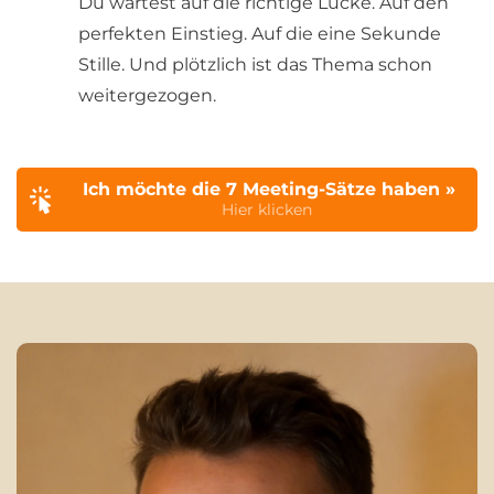
Du wartest auf die richtige Lücke. Auf den
perfekten Einstieg. Auf die eine Sekunde
Stille. Und plötzlich ist das Thema schon
weitergezogen.
Ich möchte die 7 Meeting-Sätze haben »
Hier klicken