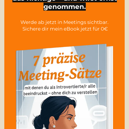
genommen.
Werde ab jetzt in Meetings sichtbar.
Sichere dir mein eBook jetzt für 0€