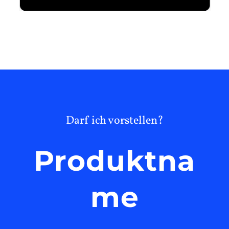
Darf ich vorstellen?
Produktna
me