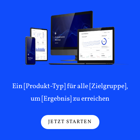
Ein [Produkt-Typ] für alle [Zielgruppe],
um [Ergebnis] zu erreichen
JETZT STARTEN