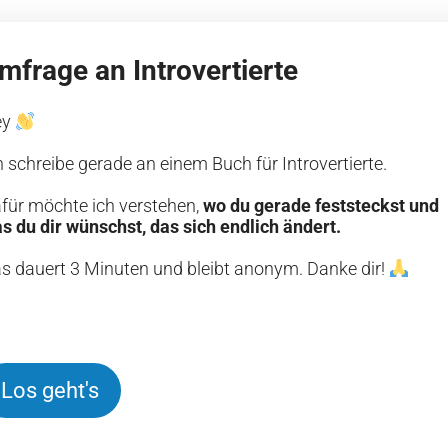
mfrage an Introvertierte
ey
h schreibe gerade an einem Buch für Introvertierte.
für möchte ich verstehen,
wo du gerade feststeckst und
s du dir wünschst, das sich endlich ändert.
s dauert 3 Minuten und bleibt anonym. Danke dir!
Los geht's