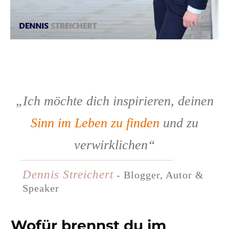
„Ich möchte dich inspirieren, deinen
Sinn im Leben zu finden
und zu
verwirklichen“
Dennis Streichert
-
Blogger, Autor &
Speaker
Wofür brennst du im