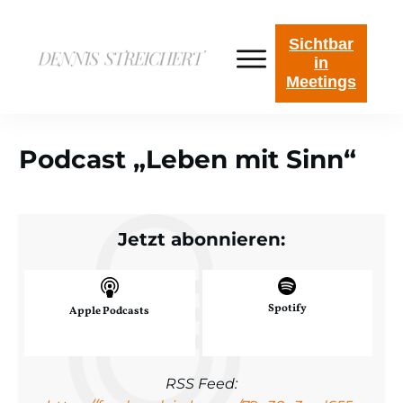
Sichtbar
in
Meetings
Podcast „Leben mit Sinn“
Jetzt abonnieren:
Spotify
Apple Podcasts
RSS Feed: