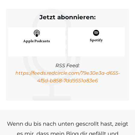
Jetzt abonnieren:
Spotify
Apple Podcasts
RSS Feed:
https://feeds.redcircle.com/79e30e3a-d655-
4f5d-b858-7dd9551a83e6
Wenn du bis nach unten gescrollt hast, zeigt
es mir, dass mein Blog dir gefällt und