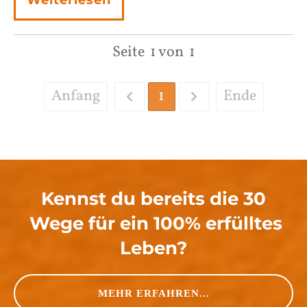
Weiterlesen
Seite
1
von
1
Anfang
1
Ende
Kennst du bereits die 30
Wege für ein 100% erfülltes
Leben?
MEHR ERFAHREN...