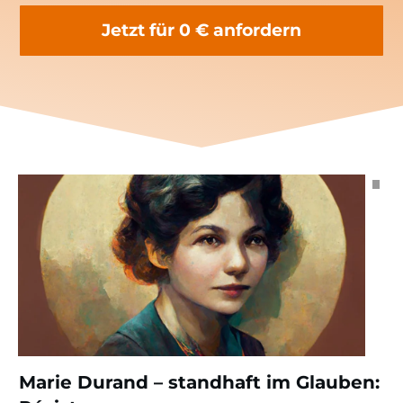
Jetzt für 0 € anfordern
Marie Durand – standhaft im Glauben: