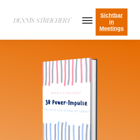
Sichtbar
in
Meetings