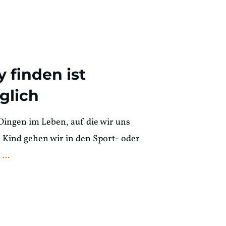
 finden ist
glich
ingen im Leben, auf die wir uns
ls Kind gehen wir in den Sport- oder
n
...