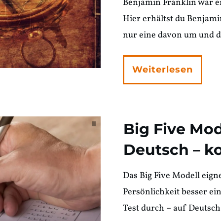
Benjamin Franklin war e
Hier erhältst du Benjami
nur eine davon um und d
Weiterlesen
Big Five Mod
Deutsch – ko
Das Big Five Modell eigne
Persönlichkeit besser ein
Test durch – auf Deutsch