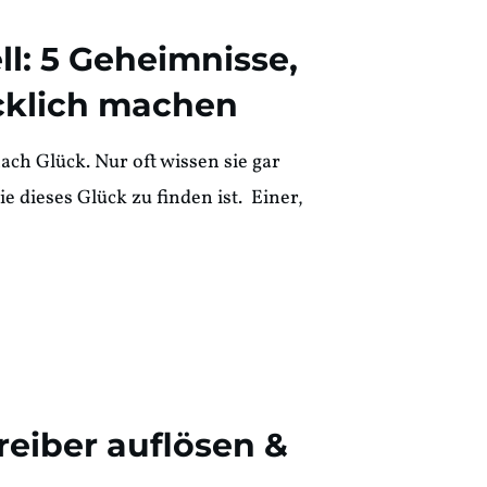
l: 5 Geheimnisse,
ücklich machen
ch Glück. Nur oft wissen sie gar
e dieses Glück zu finden ist. Einer,
reiber auflösen &