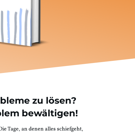
obleme zu lösen?
blem bewältigen!
Die Tage, an denen alles schiefgeht,