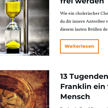
frei werden
Wie ein cholerischer Chef
du dir innere Antreiber v
diesem lauten Brüllen de
Weiterlesen
13 Tugenden
Franklin ein
Mensch