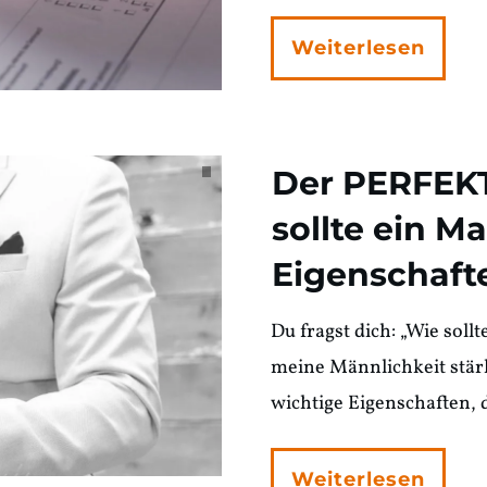
Weiterlesen
Der PERFEK
sollte ein M
Eigenschaft
Du fragst dich: „Wie soll
meine Männlichkeit stärk
wichtige Eigenschaften, 
Weiterlesen