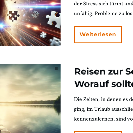
der Stress sich türmt un
unfähig, Probleme zu lö
Weiterlesen
Reisen zur S
Worauf sollt
Die Zeiten, in denen es
ging, im Urlaub ausschli
kennenzulernen, sind vo