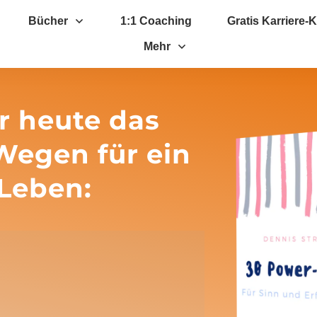
Bücher
1:1 Coaching
Gratis Karriere
Mehr
r heute das
Wegen für ein
 Leben: