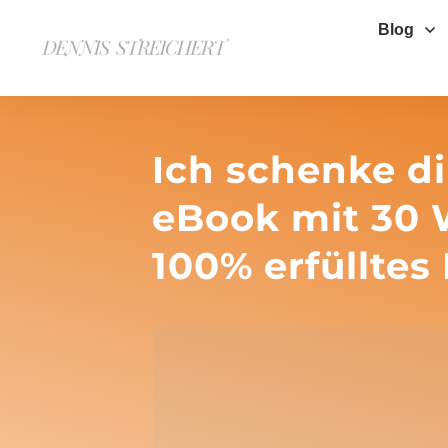
Blog
Ich schenke di
eBook mit 30 
100% erfülltes