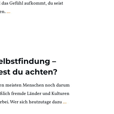
d das Gefühl aufkommt, du seist
sen.
...
elbstfindung –
est du achten?
 den meisten Menschen noch darum
eßlich fremde Länder und Kulturen
rbei. Wer sich heutzutage dazu
...