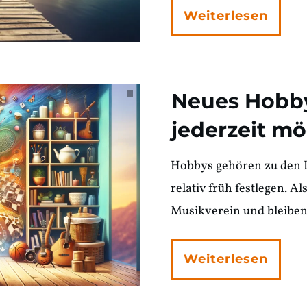
Weiterlesen
Neues Hobby
jederzeit mö
Hobbys gehören zu den D
relativ früh festlegen. A
Musikverein und bleibe
Weiterlesen