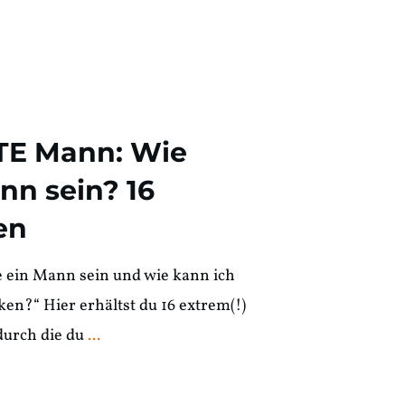
TE Mann: Wie
ann sein? 16
en
te ein Mann sein und wie kann ich
en?“ Hier erhältst du 16 extrem(!)
durch die du
...