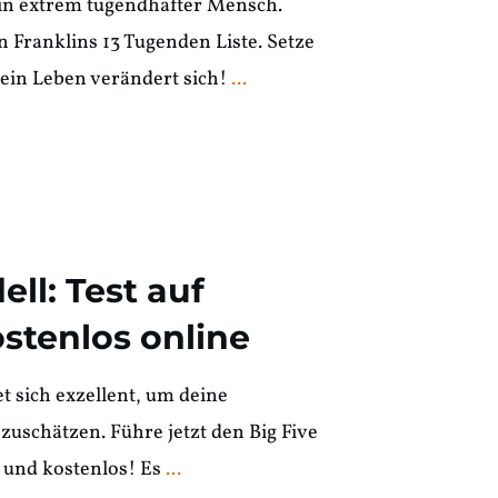
in extrem tugendhafter Mensch.
n Franklins 13 Tugenden Liste. Setze
ein Leben verändert sich!
...
ell: Test auf
stenlos online
t sich exzellent, um deine
zuschätzen. Führe jetzt den Big Five
 und kostenlos! Es
...