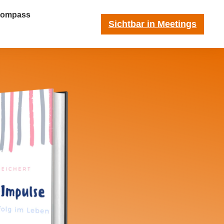
-Kompass
Sichtbar in Meetings