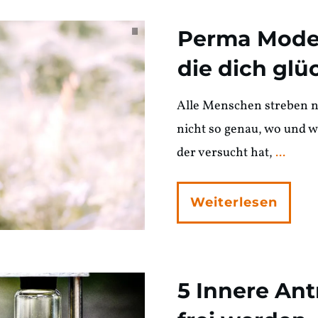
Perma Model
die dich gl
Alle Menschen streben na
nicht so genau, wo und wi
der versucht hat,
...
Weiterlesen
5 Innere Ant