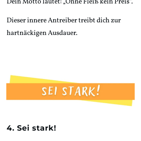
Dein Motto lautet: „Ohne Fleiß kein Preis“.
Dieser innere Antreiber treibt dich zur
hartnäckigen Ausdauer.
4. Sei stark!