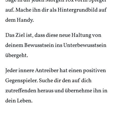
Sage in dir jeden Morgen 10x vorm Spiegel
auf. Mache ihn dir als Hintergrundbild auf
dem Handy.
Das Ziel ist, dass diese neue Haltung von
deinem Bewusstsein ins Unterbewusstsein
übergeht.
Jeder innere Antreiber hat einen positiven
Gegenspieler. Suche dir den auf dich
zutreffenden heraus und übernehme ihn in
dein Leben.