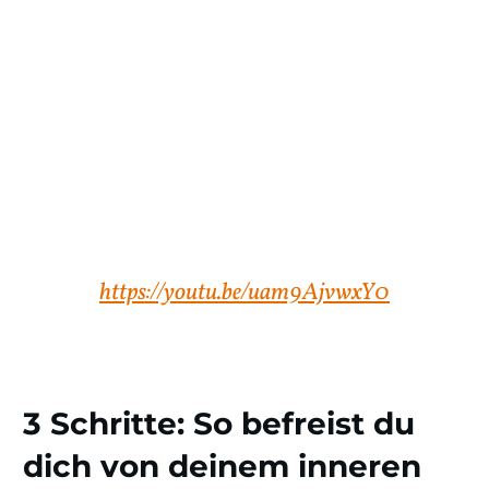
https://youtu.be/uam9AjvwxY0
3 Schritte: So befreist du
dich von deinem inneren