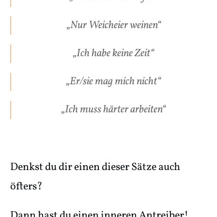
„Nur Weicheier weinen“
„Ich habe keine Zeit“
„Er/sie mag mich nicht“
„Ich muss härter arbeiten“
Denkst du dir einen dieser Sätze auch
öfters?
Dann hast du einen inneren Antreiber!