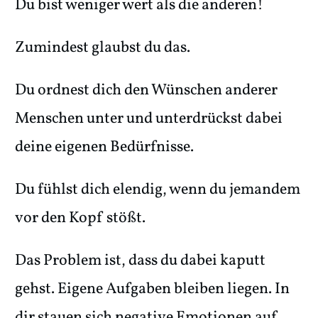
Du bist weniger wert als die anderen!
Zumindest glaubst du das.
Du ordnest dich den Wünschen anderer
Menschen unter und unterdrückst dabei
deine eigenen Bedürfnisse.
Du fühlst dich elendig, wenn du jemandem
vor den Kopf stößt.
Das Problem ist, dass du dabei kaputt
gehst. Eigene Aufgaben bleiben liegen. In
dir stauen sich negative Emotionen auf,