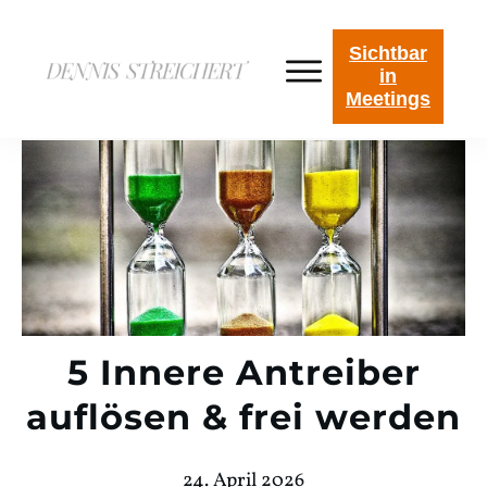
Sichtbar
in
Meetings
5 Innere Antreiber
auflösen & frei werden
24. April 2026