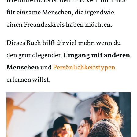
irreführend. Es ist definitiv kein Buch nur
für einsame Menschen, die irgendwie
einen Freundeskreis haben möchten.
Dieses Buch hilft dir viel mehr, wenn du
den grundlegenden
Umgang mit anderen
Menschen
und
Persönlichkeitstypen
erlernen willst.