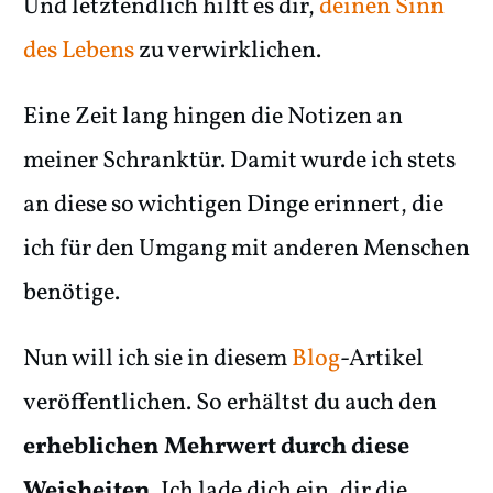
Und letztendlich hilft es dir,
deinen Sinn
des Lebens
zu verwirklichen.
Eine Zeit lang hingen die Notizen an
meiner Schranktür. Damit wurde ich stets
an diese so wichtigen Dinge erinnert, die
ich für den Umgang mit anderen Menschen
benötige.
Nun will ich sie in diesem
Blog
-Artikel
veröffentlichen. So erhältst du auch den
erheblichen Mehrwert durch diese
Weisheiten
. Ich lade dich ein, dir die