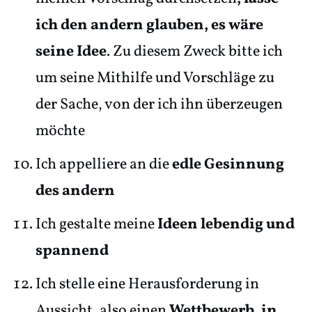
ich den andern glauben, es wäre
seine Idee
. Zu diesem Zweck bitte ich
um seine Mithilfe und Vorschläge zu
der Sache, von der ich ihn überzeugen
möchte
Ich appelliere an die
edle Gesinnung
des andern
Ich gestalte meine
Ideen lebendig und
spannend
Ich stelle eine Herausforderung in
Aussicht, also einen
Wettbewerb, in