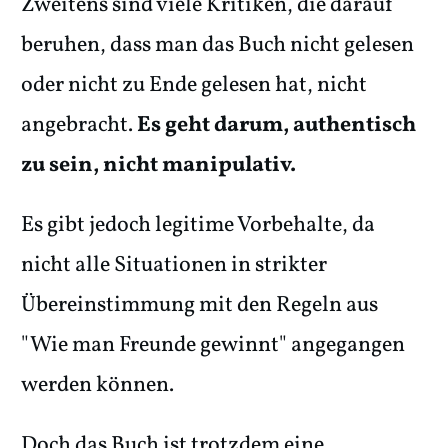
Zweitens sind viele Kritiken, die darauf
beruhen, dass man das Buch nicht gelesen
oder nicht zu Ende gelesen hat, nicht
angebracht.
Es geht darum, authentisch
zu sein, nicht manipulativ.
Es gibt jedoch legitime Vorbehalte, da
nicht alle Situationen in strikter
Übereinstimmung mit den Regeln aus
"Wie man Freunde gewinnt" angegangen
werden können.
Doch das Buch ist trotzdem eine