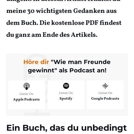
meine 30 wichtigsten Gedanken aus
dem Buch. Die kostenlose PDF findest
du ganz am Ende des Artikels.
Höre dir
"Wie man Freunde
gewinnt" als Podcast an!
Listen On
Listen On
Listen On
Spotify
Google Podcasts
Apple Podcasts
Ein Buch, das du unbedingt