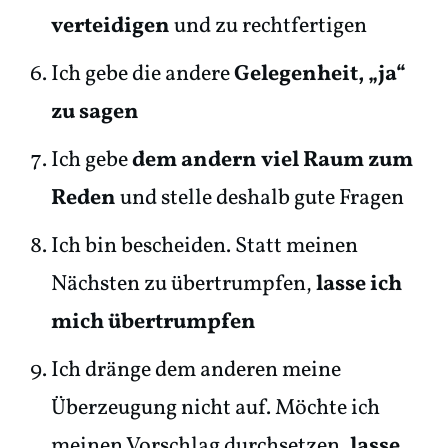
verteidigen
und zu rechtfertigen
Ich gebe die andere
Gelegenheit, „ja“
zu sagen
Ich gebe
dem andern viel Raum zum
Reden
und stelle deshalb gute Fragen
Ich bin bescheiden. Statt meinen
Nächsten zu übertrumpfen,
lasse ich
mich übertrumpfen
Ich dränge dem anderen meine
Überzeugung nicht auf. Möchte ich
meinen Vorschlag durchsetzen
, lasse