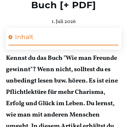
Buch [+ PDF]
1. Juli 2026
Inhalt
Kennst du das Buch "Wie man Freunde
gewinnt"? Wenn nicht, solltest du es
unbedingt lesen bzw. hören. Es ist eine
Pflichtlektüre für mehr Charisma,
Erfolg und Glück im Leben. Du lernst,
wie man mit anderen Menschen
umgeht. In diesem Artikel erhältst du