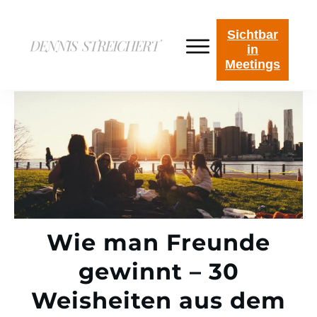
Sichtbar
in
Meetings
Wie man Freunde
gewinnt – 30
Weisheiten aus dem