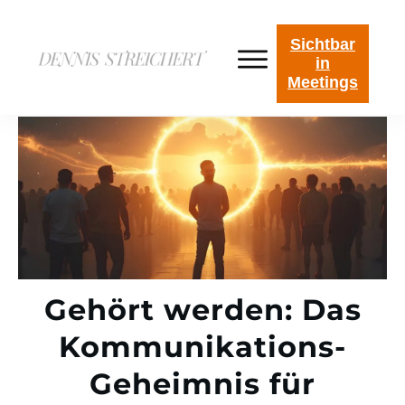
Sichtbar
in
Meetings
Gehört werden: Das
Kommunikations-
Geheimnis für