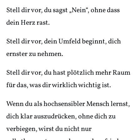
Stell dir vor, du sagst „Nein“, ohne dass
dein Herz rast.
Stell dir vor, dein Umfeld beginnt, dich
ernster zu nehmen.
Stell dir vor, du hast plötzlich mehr Raum
für das, was dir wirklich wichtig ist.
Wenn du als hochsensibler Mensch lernst,
dich klar auszudrücken, ohne dich zu
verbiegen, wirst du nicht nur