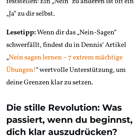
feststellen: Ein „Nein“ zu anderen ist oft ein
„Ja“ zu dir selbst.
Lesetipp:
Wenn dir das „Nein-Sagen“
schwerfällt, findest du in Dennis‘ Artikel
„
Nein sagen lernen – 7 extrem mächtige
Übungen!
“ wertvolle Unterstützung, um
deine Grenzen klar zu setzen.
Die stille Revolution: Was
passiert, wenn du beginnst,
dich klar auszudrücken?