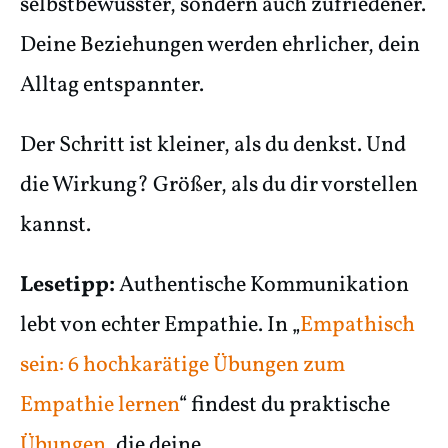
selbstbewusster, sondern auch zufriedener.
Deine Beziehungen werden ehrlicher, dein
Alltag entspannter.
Der Schritt ist kleiner, als du denkst. Und
die Wirkung? Größer, als du dir vorstellen
kannst.
Lesetipp:
Authentische Kommunikation
lebt von echter Empathie. In
„
Empathisch
sein: 6 hochkarätige Übungen zum
Empathie lernen
“ findest du praktische
Übungen
, die deine