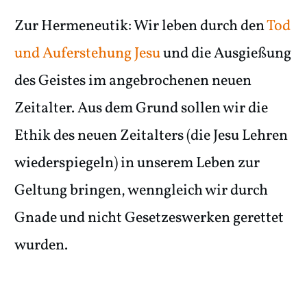
Zur Hermeneutik: Wir leben durch den
Tod
und Auferstehung Jesu
und die Ausgießung
des Geistes im angebrochenen neuen
Zeitalter. Aus dem Grund sollen wir die
Ethik des neuen Zeitalters (die Jesu Lehren
wiederspiegeln) in unserem Leben zur
Geltung bringen, wenngleich wir durch
Gnade und nicht Gesetzeswerken gerettet
wurden.