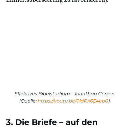
Einheitsübersetzung zu favorisieren).
Effektives Bibelstudium - Jonathan Görzen
(Quelle:
https://youtu.be/0ldRX6E4eb0
)
3. Die Briefe – auf den