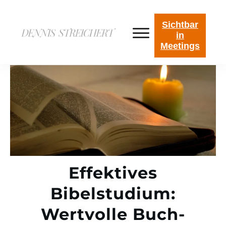
Sichtbar
in
Meetings
Effektives
Bibelstudium:
Wertvolle Buch-