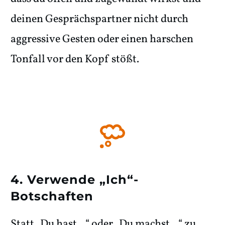
deinen Gesprächspartner nicht durch
aggressive Gesten oder einen harschen
Tonfall vor den Kopf stößt.
4. Verwende „Ich“-
Botschaften
Statt „Du hast...“ oder „Du machst...“ zu