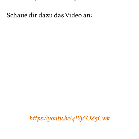
Schaue dir dazu das Video an:
https://youtu.be/4lYj6OZ5Cwk