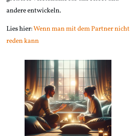
andere entwickeln.
Lies hier:
Wenn man mit dem Partner nicht
reden kann