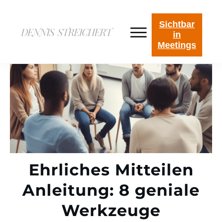
Sichtbar
in
Meetings
Ehrliches Mitteilen
Anleitung: 8 geniale
Werkzeuge