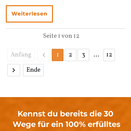
Weiterlesen
Seite
1
von
12
Anfang
1
2
3
...
12
Ende
Kennst du bereits die 30
Wege für ein 100% erfülltes