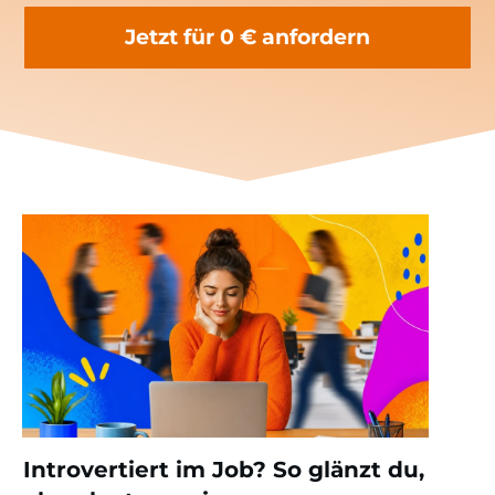
Jetzt für 0 € anfordern
Introvertiert im Job? So glänzt du,