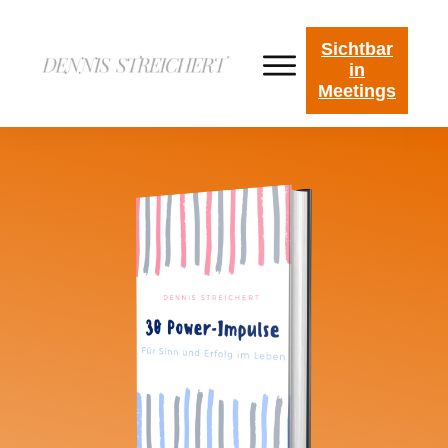
Sichtbar
in
Meetings