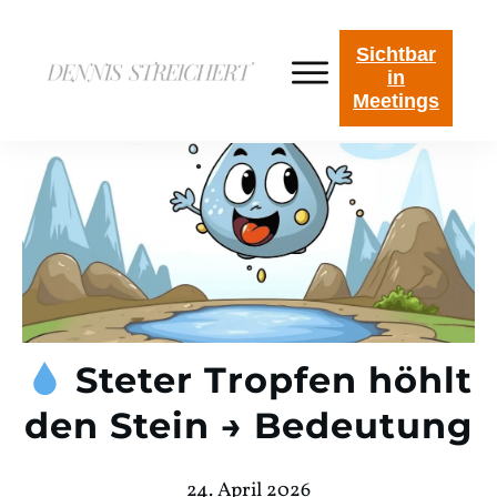
Sichtbar
in
Meetings
Steter Tropfen höhlt
den Stein → Bedeutung
24. April 2026