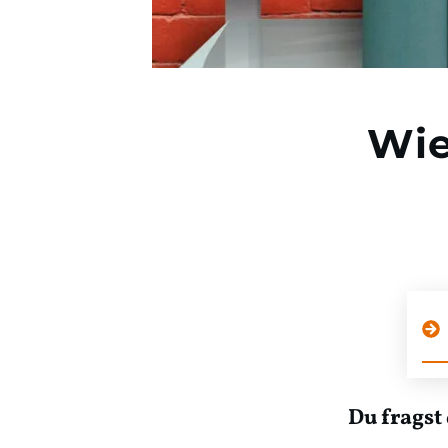
Wie
Du fragst