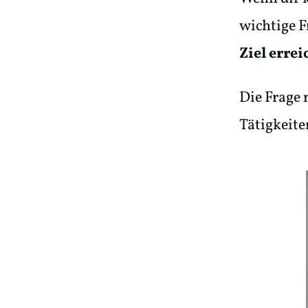
wichtige F
Ziel erre
Die Frage 
Tätigkeite