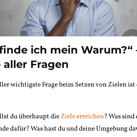
finde ich mein Warum?“ 
 aller Fragen
ller wichtigste Frage beim Setzen von Zielen ist
lst du überhaupt die
Ziele erreichen
? Was sind 
de dafür? Was hast du und deine Umgebung d