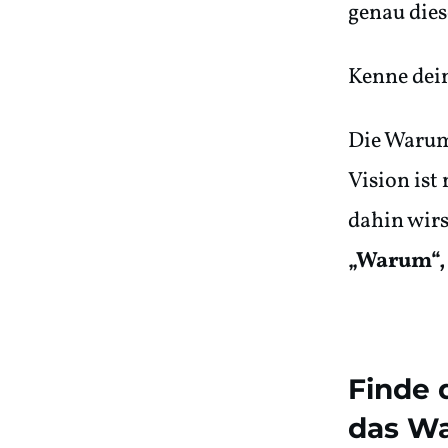
genau dies
Kenne dei
Die Warum-
Vision ist
dahin wirs
„Warum“,
Finde 
das W