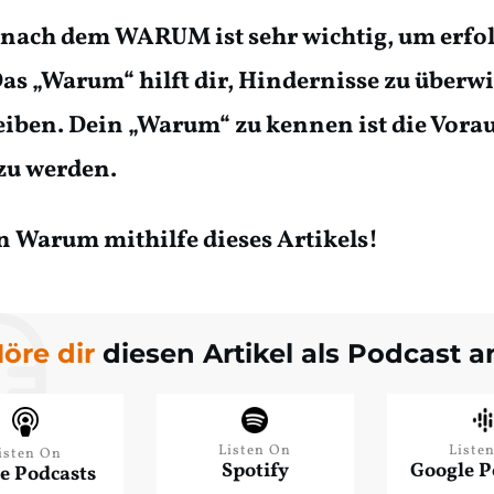
 nach dem WARUM ist sehr wichtig, um erfol
as „Warum“ hilft dir, Hindernisse zu über
iben. Dein „Warum“ zu kennen ist die Vora
zu werden.
n Warum mithilfe dieses Artikels!
öre dir
diesen Artikel als Podcast a
Listen On
Liste
isten On
Spotify
Google P
e Podcasts