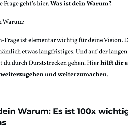
e Frage geht’s hier.
Was ist dein Warum?
n Warum:
Frage ist elementar wichtig für deine Vision. 
 nämlich etwas langfristiges. Und auf der langen
t du durch Durststrecken gehen. Hier
hilft dir 
 weiterzugehen und weiterzumachen
.
dein Warum: Es ist 100x wichtig
as