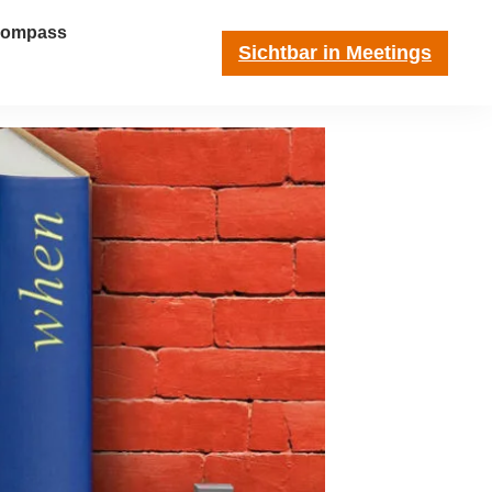
-Kompass
Sichtbar in Meetings