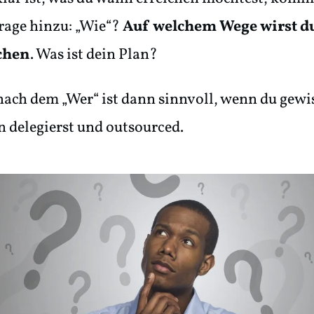
rage hinzu: „Wie“?
Auf welchem Wege wirst du
ichen
. Was ist dein Plan?
nach dem „Wer“ ist dann sinnvoll, wenn du gewi
n delegierst und outsourced.