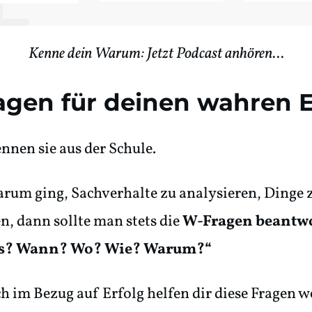
Kenne dein Warum: Jetzt Podcast anhören...
gen für deinen wahren E
ennen sie aus der Schule.
rum ging, Sachverhalte zu analysieren, Dinge 
n, dann sollte man stets die
W-Fragen beantwo
s? Wann? Wo? Wie? Warum?“
ch im Bezug auf Erfolg helfen dir diese Fragen we