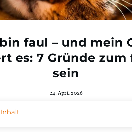
 bin faul – und mein 
ert es: 7 Gründe zum 
sein
24. April 2026
Inhalt