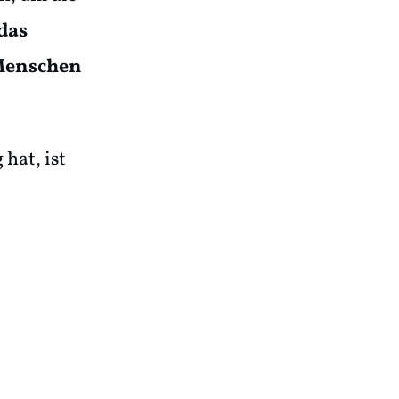
das
 Menschen
hat, ist