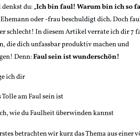
denkst du: „
Ich bin faul! Warum bin ich so f
 Ehemann oder -frau beschuldigt dich. Doch faul
r schlecht! In diesem Artikel verrate ich dir 7 f
n, die dich unfassbar produktiv machen und
gen! Denn:
Faul sein ist wunderschön!
e ich dir
 Tolle am Faul sein ist
ch, wie du Faulheit überwinden kannst
rstes betrachten wir kurz das Thema aus einer v