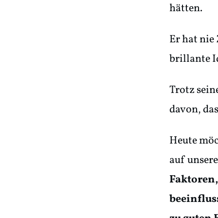
hätten.
Er hat nie
brillante 
Trotz sein
davon, das
Heute möch
auf unsere
Faktoren,
beeinfluss