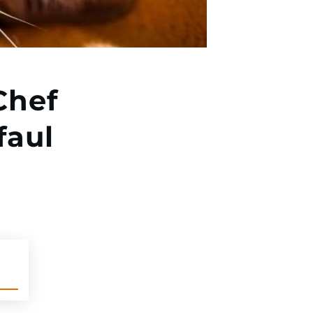
Chef
faul