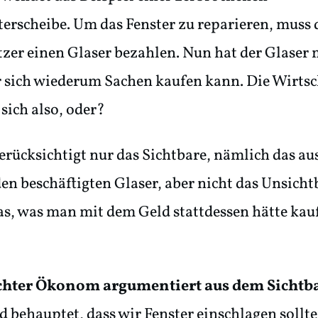
erscheibe. Um das Fenster zu reparieren, muss 
zer einen Glaser bezahlen. Nun hat der Glaser 
 sich wiederum Sachen kaufen kann. Die Wirtsc
 sich also, oder?
erücksichtigt nur das Sichtbare, nämlich das a
en beschäftigten Glaser, aber nicht das Unsicht
s, was man mit dem Geld stattdessen hätte kau
echter Ökonom argumentiert aus dem Sichtb
 behauptet, dass wir Fenster einschlagen sollte