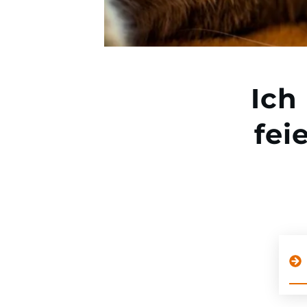
Ich
fei