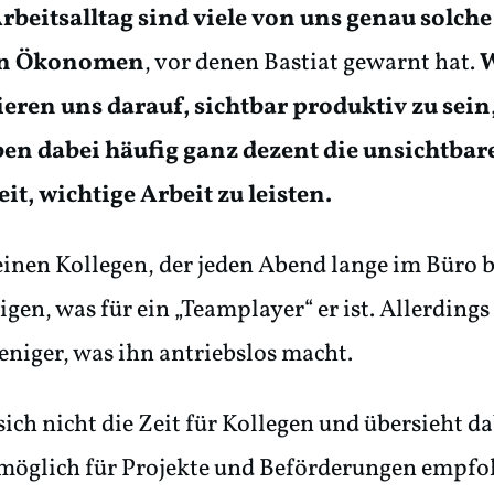
rbeitsalltag sind viele von uns genau solche
en Ökonomen
, vor denen Bastiat gewarnt hat.
W
eren uns darauf, sichtbar produktiv zu sein
en dabei häufig ganz dezent die unsichtbar
it, wichtige Arbeit zu leisten.
inen Kollegen, der jeden Abend lange im Büro b
igen, was für ein „Teamplayer“ er ist. Allerdings 
niger, was ihn antriebslos macht.
ich nicht die Zeit für Kollegen und übersieht da
omöglich für Projekte und Beförderungen empfo