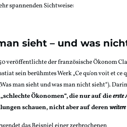
sehr spannenden Sichtweise:
an sieht – und was nich
50 veröffentlichte der französische Ökonom Cl
astiat sein berühmtes Werk „Ce qu'on voit et ce 
(„Was man sieht und was man nicht sieht“). Dari
„schlechte Ökonomen“, die nur auf die
erste
ungen schauen, nicht aber auf deren
weitere
rwendet das Beispiel einer zerbrochenen