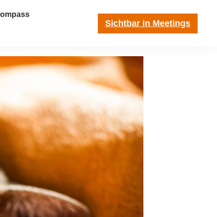
-Kompass
Sichtbar in Meetings