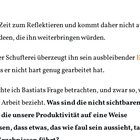
 Zeit zum Reflektieren und kommt daher nicht 
Ideen, die ihn weiterbringen würden.
er Schufterei überzeugt ihn sein ausbleibender
E
s er nicht hart genug gearbeitet hat.
te ich Bastiats Frage betrachten, und zwar so, w
 Arbeit bezieht.
Was sind die nicht sichtbare
 die unsere Produktivität auf eine Weise
en, dass etwas, das wie faul sein aussieht, t