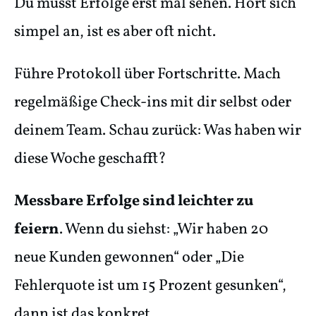
Du musst Erfolge erst mal sehen. Hört sich
simpel an, ist es aber oft nicht.
Führe Protokoll über Fortschritte. Mach
regelmäßige Check-ins mit dir selbst oder
deinem Team. Schau zurück: Was haben wir
diese Woche geschafft?
Messbare Erfolge sind leichter zu
feiern
. Wenn du siehst: „Wir haben 20
neue Kunden gewonnen“ oder „Die
Fehlerquote ist um 15 Prozent gesunken“,
dann ist das konkret.