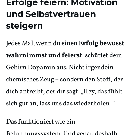
Erfolge feiern: Motivation
und Selbstvertrauen
steigern
Jedes Mal, wenn du einen
Erfolg bewusst
wahrnimmst und feierst
, schüttet dein
Gehirn Dopamin aus. Nicht irgendein
chemisches Zeug – sondern den Stoff, der
dich antreibt, der dir sagt: „Hey, das fühlt
sich gut an, lass uns das wiederholen!“
Das funktioniert wie ein
Belohnungssystem. Und genau deshalb