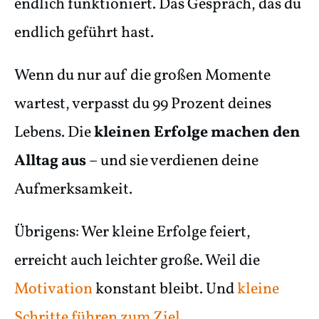
endlich funktioniert. Das Gespräch, das du
endlich geführt hast.
Wenn du nur auf die großen Momente
wartest, verpasst du 99 Prozent deines
Lebens. Die
kleinen Erfolge machen den
Alltag aus
– und sie verdienen deine
Aufmerksamkeit.
Übrigens: Wer kleine Erfolge feiert,
erreicht auch leichter große. Weil die
Motivation
konstant bleibt. Und
kleine
Schritte führen zum Ziel
.