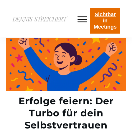
Sichtbar
in
Meetings
Erfolge feiern: Der
Turbo für dein
Selbstvertrauen