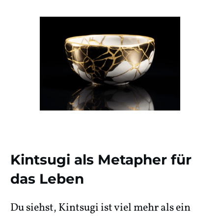
Kintsugi als Metapher für
das Leben
Du siehst, Kintsugi ist viel mehr als ein