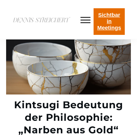
Sichtbar
in
Meetings
Kintsugi Bedeutung
der Philosophie:
„Narben aus Gold“