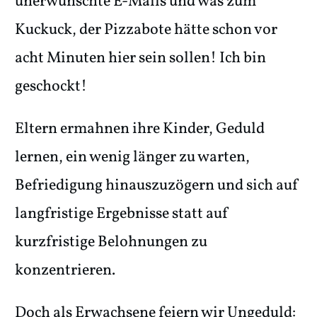
unerwünschte E-Mails und was zum
Kuckuck, der Pizzabote hätte schon vor
acht Minuten hier sein sollen! Ich bin
geschockt!
Eltern ermahnen ihre Kinder, Geduld
lernen, ein wenig länger zu warten,
Befriedigung hinauszuzögern und sich auf
langfristige Ergebnisse statt auf
kurzfristige Belohnungen zu
konzentrieren.
Doch als Erwachsene feiern wir Ungeduld: