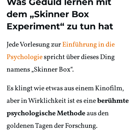
Was Geduld lernen mit
dem „Skinner Box
Experiment“ zu tun hat
Jede Vorlesung zur
Einführung in die
Psychologie
spricht über dieses Ding
namens „Skinner Box“.
Es klingt wie etwas aus einem Kinofilm,
aber in Wirklichkeit ist es eine
berühmte
psychologische Methode
aus den
goldenen Tagen der Forschung.