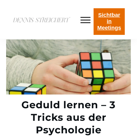
Sichtbar
in
Meetings
Geduld lernen – 3
Tricks aus der
Psychologie