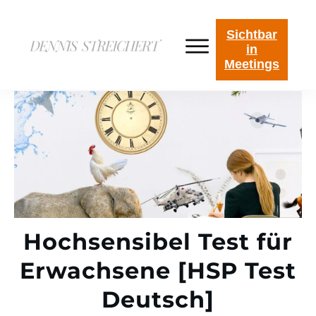
Sichtbar
in
Meetings
Hochsensibel Test für
Erwachsene [HSP Test
Deutsch]