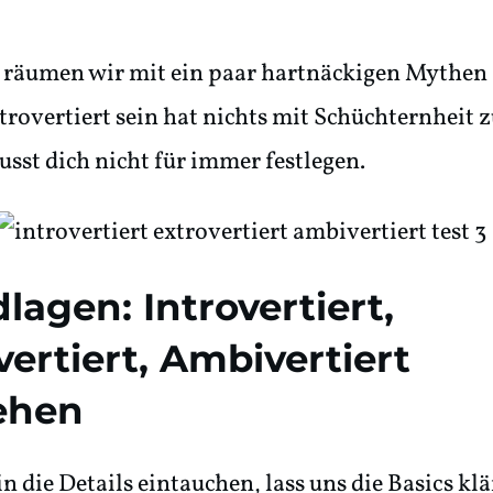
räumen wir mit ein paar hartnäckigen Mythen 
ntrovertiert sein hat nichts mit Schüchternheit 
usst dich nicht für immer festlegen.
dlagen:
Introvertiert
,
vertiert
,
Ambivertiert
ehen
in die Details eintauchen, lass uns die Basics kl