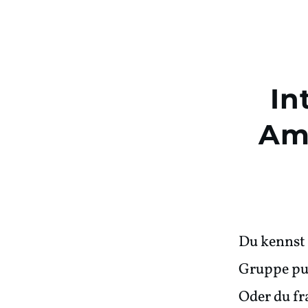
In
Amb
Du kennst 
Gruppe pud
Oder du fr