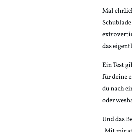
Mal ehrlich
Schublade z
extroverti
das eigent
Ein Test g
für deine 
du nach ei
oder wesha
Und das Be
„Mit mir st