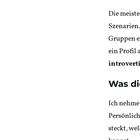
Die meiste
Szenarien.
Gruppen en
ein Profil
introvert
Was di
Ich nehme 
Persönlich
steckt, we