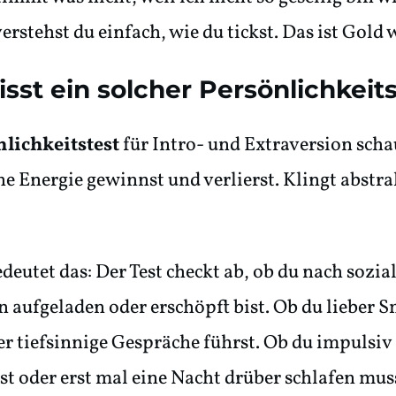
erstehst du einfach, wie du tickst. Das ist Gold 
sst ein solcher Persönlichkeit
lichkeitstest
für Intro- und Extraversion schau
ne Energie gewinnst und verlierst. Klingt abstrak
deutet das: Der Test checkt ab, ob du nach sozia
n aufgeladen oder erschöpft bist. Ob du lieber S
r tiefsinnige Gespräche führst. Ob du impulsiv
st oder erst mal eine Nacht drüber schlafen mus