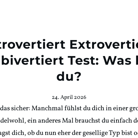
trovertiert Extroverti
ivertiert Test: Was 
du?
24. April 2026
das sicher: Manchmal fühlst du dich in einer g
elwohl, ein anderes Mal brauchst du einfach d
agst dich, ob du nun eher der gesellige Typ bist 