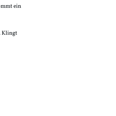
kommt ein
. Klingt