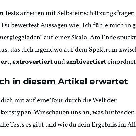
n Tests arbeiten mit Selbsteinschätzungsfragen
 Du bewertest Aussagen wie „Ich fühle mich in 
ergiegeladen“ auf einer Skala. Am Ende spuckt 
 aus, das dich irgendwo auf dem Spektrum zwis
iert
,
extrovertiert
und
ambivertiert
einordnet
ch in diesem Artikel erwartet
dich mit auf eine Tour durch die Welt der
keitstypen. Wir schauen uns an, was hinter den
lche Tests es gibt und wie du dein Ergebnis im Al