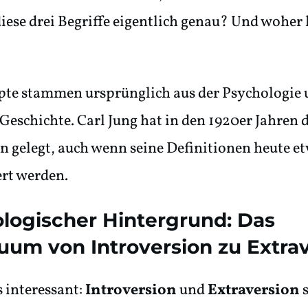
iese drei Begriffe eigentlich genau? Und woh
pte stammen ursprünglich aus der Psychologie
 Geschichte. Carl Jung hat in den 1920er Jahren 
 gelegt, auch wenn seine Definitionen heute e
ert werden.
logischer Hintergrund: Das
uum von Introversion zu Extra
s interessant:
Introversion
und
Extraversion
s