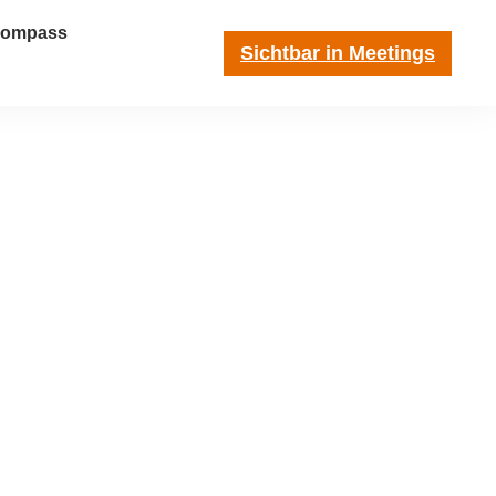
-Kompass
Sichtbar in Meetings