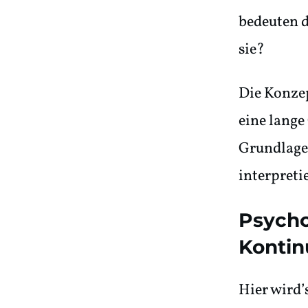
bedeuten d
sie?
Die Konze
eine lange
Grundlagen
interpreti
Psycho
Kontin
Hier wird’